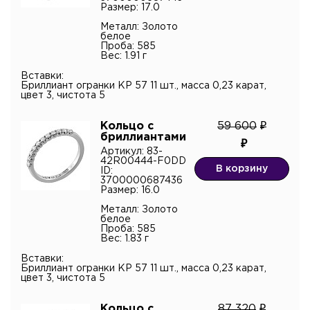
Размер: 17.0
Металл: Золото
белое
Проба: 585
Вес: 1.91 г
Вставки:
Бриллиант огранки КР 57 11 шт., масса 0,23 карат,
цвет 3, чистота 5
Кольцо с
59 600
бриллиантами
Артикул: 83-
42R00444-F0DD
В корзину
ID:
3700000687436
Размер: 16.0
Металл: Золото
белое
Проба: 585
Вес: 1.83 г
Вставки:
Бриллиант огранки КР 57 11 шт., масса 0,23 карат,
цвет 3, чистота 5
Кольцо с
87 320