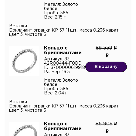
Металл: Золото
белое
Проба: 585
Вес: 2.15 г
Вставки:
Бриллиант огранки КР 57 11 шт., масса 0,236 карат,
цвет 3, чистота 5
Кольцо с
89 559
бриллиантами
Артикул: 83-
42R00444-F0DD
В корзину
ID: 3700000619918
Размер: 16.5
Металл: Золото
белое
Проба: 585
Вес: 2.04 г
Вставки:
Бриллиант огранки КР 57 11 шт., масса 0,236 карат,
цвет 3, чистота 5
Кольцо с
86 909
бриллиантами
Артикул: 83-