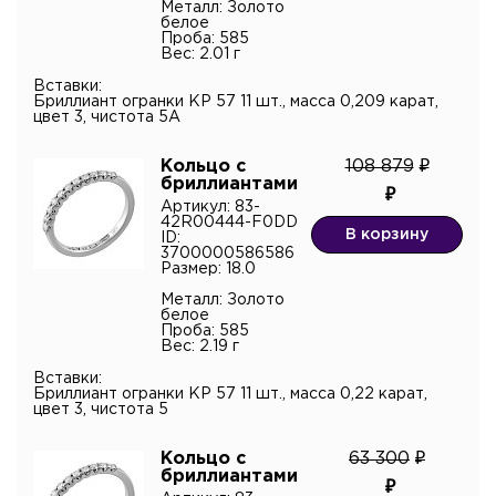
Металл: Золото
белое
Проба: 585
Вес: 2.01 г
Вставки:
Бриллиант огранки КР 57 11 шт., масса 0,209 карат,
цвет 3, чистота 5А
Кольцо с
108 879
бриллиантами
Артикул: 83-
42R00444-F0DD
В корзину
ID:
3700000586586
Размер: 18.0
Металл: Золото
белое
Проба: 585
Вес: 2.19 г
Вставки:
Бриллиант огранки КР 57 11 шт., масса 0,22 карат,
цвет 3, чистота 5
Кольцо с
63 300
бриллиантами