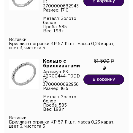
В корзину
ID:
3700000682943
Размер: 17.0
Металл: Золото
белое
Проба: 585
Вес: 1.98 г
Вставки:
Бриллиант огранки КР 57 11 шт., масса 0,23 карат,
цвет 3, чистота 5
Кольцо с
61 500
бриллиантами
Артикул: 83-
42R00444-F0DD
В корзину
ID:
3700000682936
Размер: 16.5
Металл: Золото
белое
Проба: 585
Вес: 1.98 г
Вставки:
Бриллиант огранки КР 57 11 шт., масса 0,23 карат,
цвет 3, чистота 5