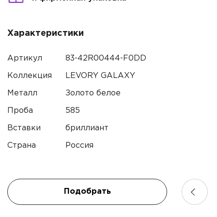
Характеристики
Артикул
83-42R00444-F0DD
Коллекция
LEVORY GALAXY
Металл
Золото белое
Проба
585
Вставки
бриллиант
Страна
Россия
Подобрать