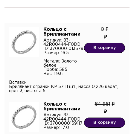
Кольцо с
0
бриллиантами
Артикул: 83-
42R00444-F0DD
В корзину
ID: 3700001013579
Размер: 16.5
Металл: Золото
белое
Проба: 585
Вес: 1.93 г
Вставки:
Бриллиант огранки КР 57 11 шт., масса 0,226 карат,
цвет 3, чистота 5
Кольцо с
84 961
бриллиантами
Артикул: 83-
42R00444-F0DD
В корзину
ID: 3700000159117
Размер: 17.0