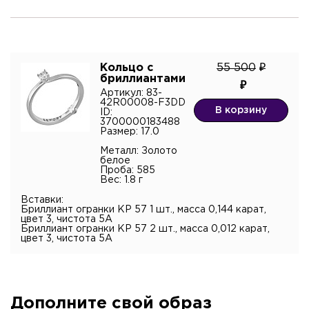
Я подтверждаю согласие с
политикой
конфиденциальности
и даю согласие на обработку
персональных данных.*
Кольцо с
55 500
бриллиантами
Артикул: 83-
42R00008-F3DD
В корзину
ID:
3700000183488
Размер: 17.0
Металл: Золото
белое
Проба: 585
Вес: 1.8 г
Вставки:
Бриллиант огранки КР 57 1 шт., масса 0,144 карат,
цвет 3, чистота 5А
Бриллиант огранки КР 57 2 шт., масса 0,012 карат,
цвет 3, чистота 5А
Дополните свой образ