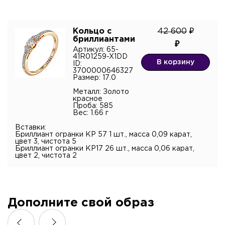
Я подтверждаю согласие с
политикой
конфиденциальности
и даю согласие на обработку
персональных данных.*
Кольцо с
42 600
бриллиантами
Артикул: 65-
41R01259-X1DD
В корзину
ID:
3700000646327
Размер: 17.0
Металл: Золото
красное
Проба: 585
Вес: 1.66 г
Вставки:
Бриллиант огранки КР 57 1 шт., масса 0,09 карат,
цвет 3, чистота 5
Бриллиант огранки КР17 26 шт., масса 0,06 карат,
цвет 2, чистота 2
Дополните свой образ