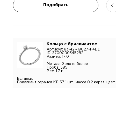
Подобрать
Я подт
конфид
персона
Кольцо с бриллиантом
Артикул: 83-42R19027-F4DD
ID: 3700000345282
Размер: 17.0
Металл: Золото белое
Проба: 585
Вес: 1.7 г
Вставки:
Бриллиант огранки КР 57 1 шт., масса 0,2 карат, цвет