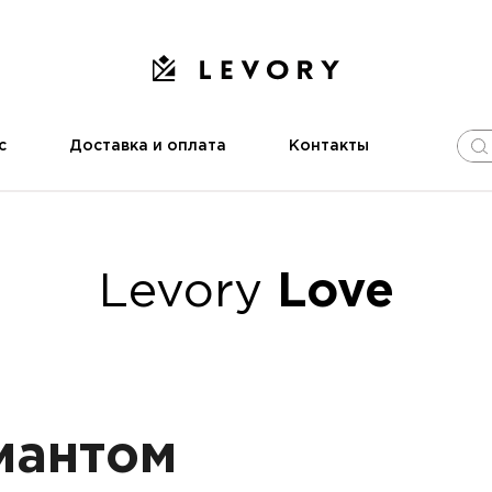
с
Доставка и оплата
Контакты
Levory
Love
иантом