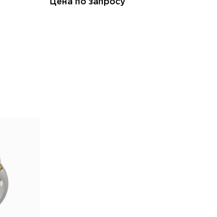
Цена по запросу
Це