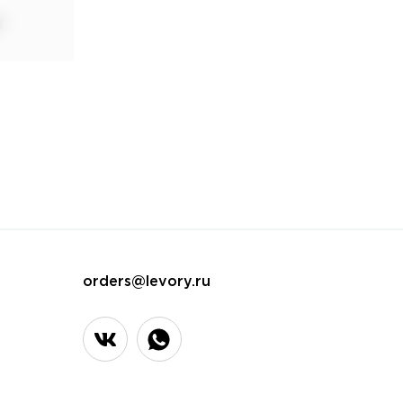
orders@levory.ru