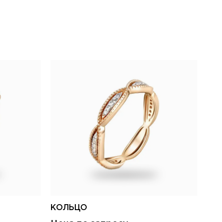
КОЛЬЦО
КО