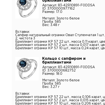
бриллиантами
персона
Артикул: 83-42R10891-F0DDSA
ID: 3700000977162
Размер: 17.0
Металл: Золото белое
Проба: 585
Вес: 3.48 г
Вставки:
Сапфир натуральный огранки Овал Ступенчатая 1 шт., 
2, чистота 3
Бриллиант огранки КР 57 22 шт., масса 0,11 карат, цве
Бриллиант огранки КР 57 2 шт., масса 0,017 карат, цв
Бриллиант огранки КР 57 10 шт., масса 0,24 карат, цв
Кольцо с сапфиром и
бриллиантами
Артикул: 83-42R10891-F0DDSA
ID: 3700000682752
Размер: 18.0
Металл: Золото белое
Проба: 585
Вес: 3.27 г
Вставки:
Бриллиант огранки КР 57 22 шт., масса 0,106 карат, ц
Бриллиант огранки КР 57 2 шт., масса 0,015 карат, цв
Бриллиант огранки КР 57 10 шт., масса 0,206 карат, ц