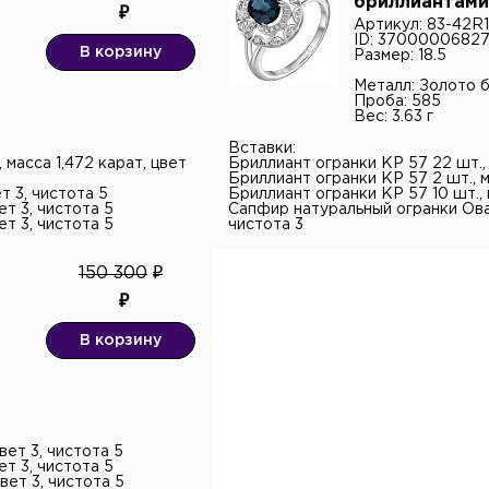
бриллиантами
льных данных.*
Артикул: 83-42
ID: 3700000682
В корзину
Размер: 18.5
Металл: Золото 
Проба: 585
Вес: 3.63 г
Вставки:
масса 1,472 карат, цвет
Бриллиант огранки КР 57 22 шт., 
Бриллиант огранки КР 57 2 шт., м
т 3, чистота 5
Бриллиант огранки КР 57 10 шт., 
ет 3, чистота 5
Сапфир натуральный огранки Овал 
ет 3, чистота 5
чистота 3
150 300
В корзину
вет 3, чистота 5
ет 3, чистота 5
вет 3, чистота 5