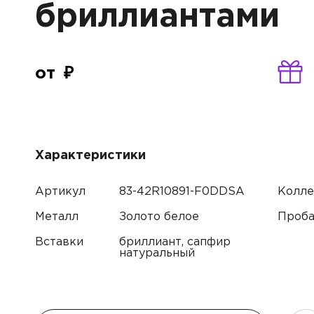
бриллиантами
от
Характеристики
Артикул
83-42R10891-F0DDSA
Колле
Металл
Золото белое
Проб
Вставки
бриллиант, сапфир
натуральный