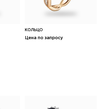
КОЛЬЦО
КО
Цена по запросу
Це