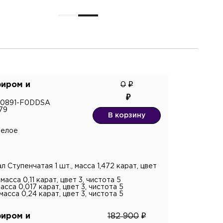
фиром и
0
R10891-F0DDSA
79
В корзину
белое
 Ступенчатая 1 шт., масса 1,472 карат, цвет
асса 0,11 карат, цвет 3, чистота 5
асса 0,017 карат, цвет 3, чистота 5
масса 0,24 карат, цвет 3, чистота 5
фиром и
182 900