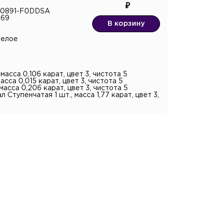
R10891-F0DDSA
769
В корзину
белое
масса 0,106 карат, цвет 3, чистота 5
асса 0,015 карат, цвет 3, чистота 5
масса 0,206 карат, цвет 3, чистота 5
Ступенчатая 1 шт., масса 1,77 карат, цвет 3,