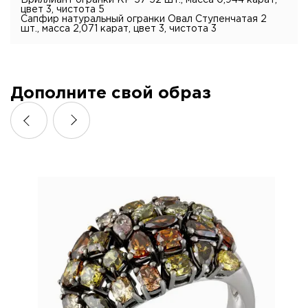
Бриллиант огранки КР 57 52 шт., масса 0,944 карат,
цвет 3, чистота 5
Сапфир натуральный огранки Овал Ступенчатая 2
шт., масса 2,071 карат, цвет 3, чистота 3
Дополните свой образ