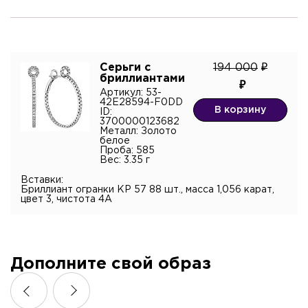
Серьги с
194 000
бриллиантами
Артикул: 53-
42E28594-F0DD
В корзину
ID:
3700000123682
Металл: Золото
белое
Проба: 585
Вес: 3.35 г
Вставки:
Бриллиант огранки КР 57 88 шт., масса 1,056 карат,
цвет 3, чистота 4А
Дополните свой образ