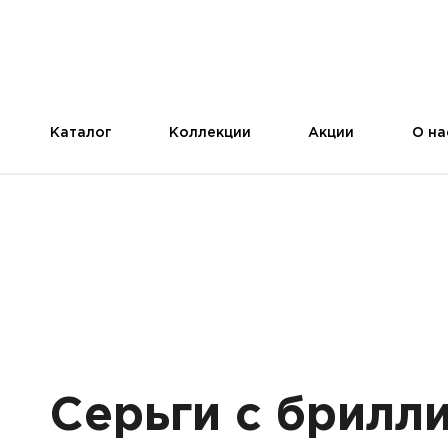
Каталог
Коллекции
Акции
О на
Серьги с брилл