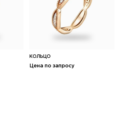
КОЛЬЦО
КО
Цена по запросу
Це