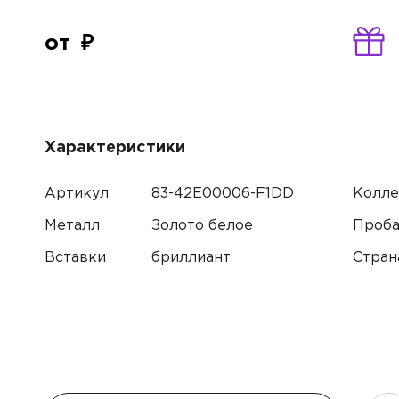
от
Характеристики
Артикул
83-42E00006-F1DD
Колле
Металл
Золото белое
Проб
Вставки
бриллиант
Стран