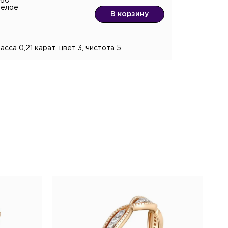
360
белое
В корзину
сса 0,21 карат, цвет 3, чистота 5