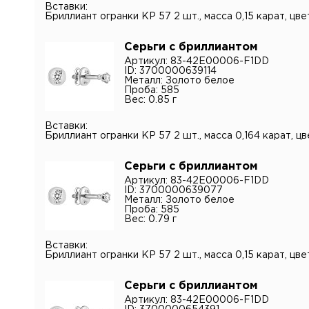
конфид
Вставки:
персона
Бриллиант огранки КР 57 2 шт., масса 0,15 карат, цве
Серьги с бриллиантом
Артикул: 83-42E00006-F1DD
ID: 3700000639114
Металл: Золото белое
Проба: 585
Вес: 0.85 г
Вставки:
Бриллиант огранки КР 57 2 шт., масса 0,164 карат, цв
Серьги с бриллиантом
Артикул: 83-42E00006-F1DD
ID: 3700000639077
Металл: Золото белое
Проба: 585
Вес: 0.79 г
Вставки:
Бриллиант огранки КР 57 2 шт., масса 0,15 карат, цве
Серьги с бриллиантом
Артикул: 83-42E00006-F1DD