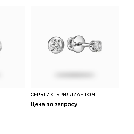
М
СЕРЬГИ С БРИЛЛИАНТОМ
СЕ
Цена по запросу
Це