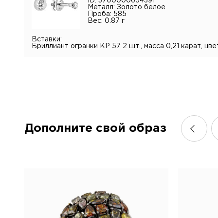
ID: 3700000654391
Металл: Золото белое
Проба: 585
Вес: 0.87 г
Вставки:
Бриллиант огранки КР 57 2 шт., масса 0,21 карат, цве
Дополните свой образ