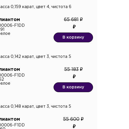
асса 0,159 карат, цвет 4, чистота 6
ллиантом
65 681
E00006-F1DD
91
белое
В корзину
асса 0,142 карат, цвет 3, чистота 5
ллиантом
55 183
E00006-F1DD
52
белое
В корзину
асса 0,148 карат, цвет 3, чистота 5
ллиантом
55 600
E00006-F1DD