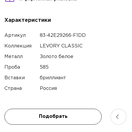
Характеристики
Артикул
83-42E29266-F1DD
Коллекция
LEVORY CLASSIC
Имя*
Металл
Золото белое
Проба
585
Контактный телефон*
Вставки
бриллиант
Страна
Россия
Имя
Электронная почта
Телефон
Подобрать
Комментарий