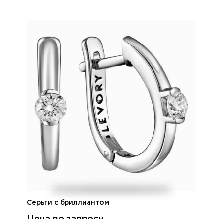
Серьги с бриллиантом