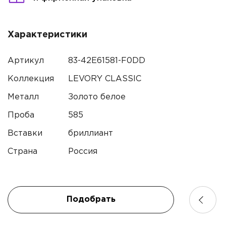
Характеристики
Артикул
83-42E61581-F0DD
Коллекция
LEVORY CLASSIC
Металл
Золото белое
Проба
585
Имя*
Вставки
бриллиант
Страна
Россия
Контактный телефон*
Имя
Электронная почта
Подобрать