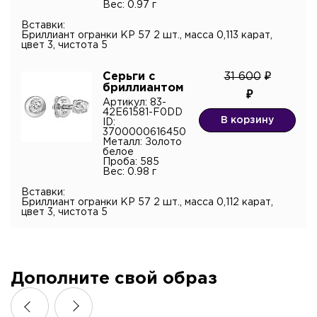
Вес: 0.97 г
Вставки:
Бриллиант огранки КР 57 2 шт., масса 0,113 карат,
цвет 3, чистота 5
Серьги с
31 600
бриллиантом
Артикул: 83-
42E61581-F0DD
В корзину
ID:
3700000616450
Металл: Золото
белое
Проба: 585
Вес: 0.98 г
Вставки:
Бриллиант огранки КР 57 2 шт., масса 0,112 карат,
цвет 3, чистота 5
Дополните свой образ