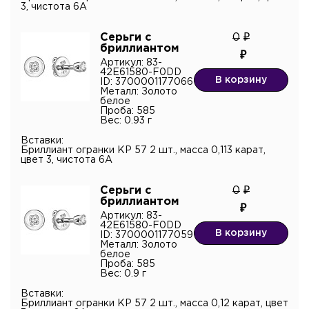
3, чистота 6А
Серьги с
0
бриллиантом
Артикул: 83-
42E61580-F0DD
В корзину
ID: 3700001177066
Металл: Золото
белое
Проба: 585
Вес: 0.93 г
Вставки:
Бриллиант огранки КР 57 2 шт., масса 0,113 карат,
цвет 3, чистота 6А
Серьги с
0
бриллиантом
Артикул: 83-
42E61580-F0DD
В корзину
ID: 3700001177059
Металл: Золото
белое
Проба: 585
Вес: 0.9 г
Вставки:
Бриллиант огранки КР 57 2 шт., масса 0,12 карат, цвет