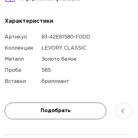
Характеристики
Артикул
83-42E61580-F0DD
Коллекция
LEVORY CLASSIC
Металл
Золото белое
Проба
585
Вставки
бриллиант
Подобрать