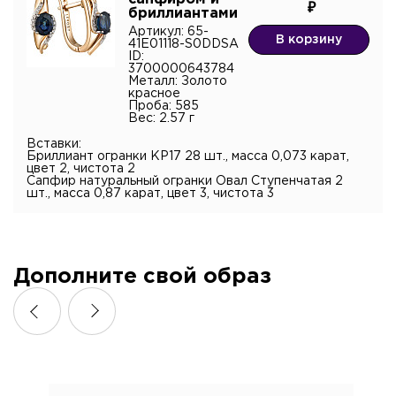
бриллиантами
Артикул: 65-
В корзину
41E01118-S0DDSA
ID:
3700000643784
Металл: Золото
красное
Проба: 585
Вес: 2.57 г
Вставки:
Бриллиант огранки КР17 28 шт., масса 0,073 карат,
цвет 2, чистота 2
Сапфир натуральный огранки Овал Ступенчатая 2
шт., масса 0,87 карат, цвет 3, чистота 3
Дополните свой образ