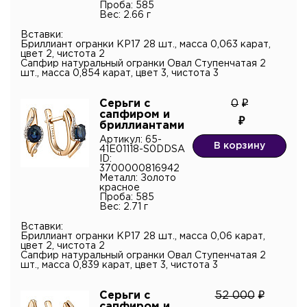
Проба: 585
Вес: 2.66 г
Вставки:
Бриллиант огранки КР17 28 шт., масса 0,063 карат,
цвет 2, чистота 2
Сапфир натуральный огранки Овал Ступенчатая 2
шт., масса 0,854 карат, цвет 3, чистота 3
Серьги с
0
сапфиром и
бриллиантами
Артикул: 65-
В корзину
41E01118-S0DDSA
ID:
3700000816942
Металл: Золото
красное
Проба: 585
Вес: 2.71 г
Вставки:
Бриллиант огранки КР17 28 шт., масса 0,06 карат,
цвет 2, чистота 2
Сапфир натуральный огранки Овал Ступенчатая 2
шт., масса 0,839 карат, цвет 3, чистота 3
Серьги с
52 000
сапфиром и