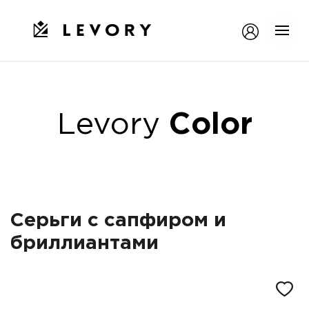
Levory
Color
Серьги с сапфиром и
бриллиантами