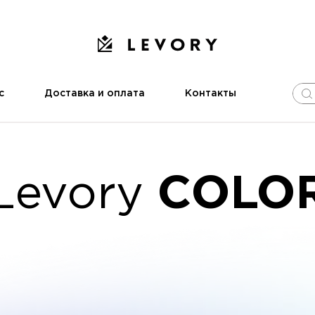
с
Доставка и оплата
Контакты
Levory
COLO