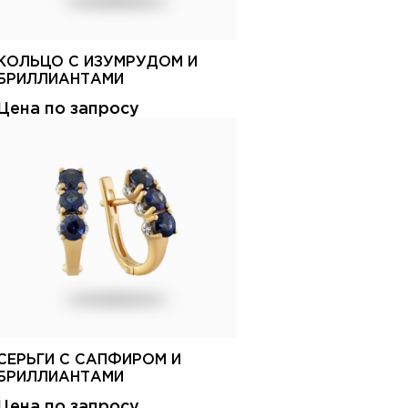
КОЛЬЦО С ИЗУМРУДОМ И
БРИЛЛИАНТАМИ
Цена по запросу
СЕРЬГИ С САПФИРОМ И
БРИЛЛИАНТАМИ
Цена по запросу