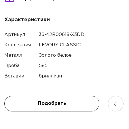
Характеристики
Артикул
36-42R00618-X3DD
Коллекция
LEVORY CLASSIC
Металл
Золото белое
Имя*
Проба
585
Вставки
бриллиант
Контактный телефон*
Имя
Электронная почта
Подобрать
Телефон
Комментарий