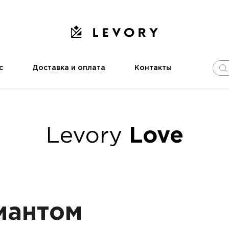
с
Доставка и оплата
Контакты
Levory
Love
иантом