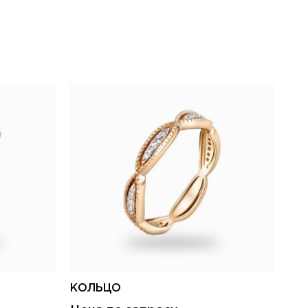
КОЛЬЦО
КО