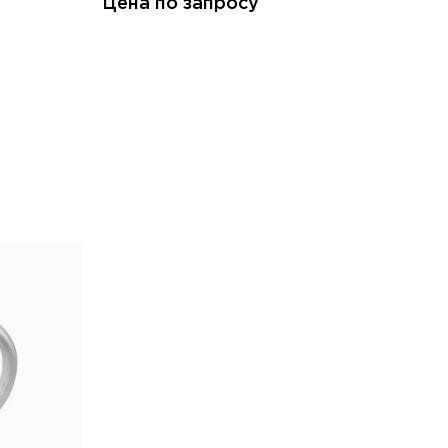
Цена по запросу
Це