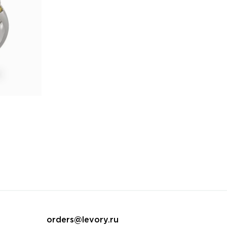
orders@levory.ru