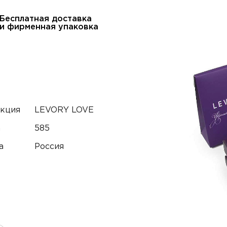
Бесплатная доставка
и фирменная упаковка
кция
LEVORY LOVE
а
585
а
Россия
тный телефон*