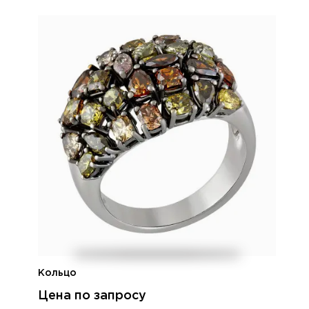
Кольцо
Цена по запросу