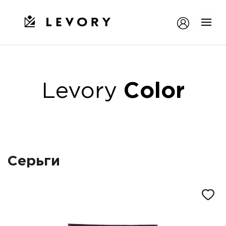
Levory
Color
Серьги