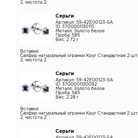
2, чистота 2
конфид
персона
Серьги
Артикул: 59-42E00123-SA
ID: 3700001130115
Металл: Золото белое
Проба: 585
Вес: 2.72 г
Вставки:
Сапфир натуральный огранки Круг Стандартная 2 шт.,
2, чистота 2
Серьги
Артикул: 59-42E00123-SA
ID: 3700001130092
Металл: Золото белое
Проба: 585
Вес: 2.28 г
Вставки:
Сапфир натуральный огранки Круг Стандартная 2 шт.,
2, чистота 2
Серьги
Артикул: 59-42E00123-SA