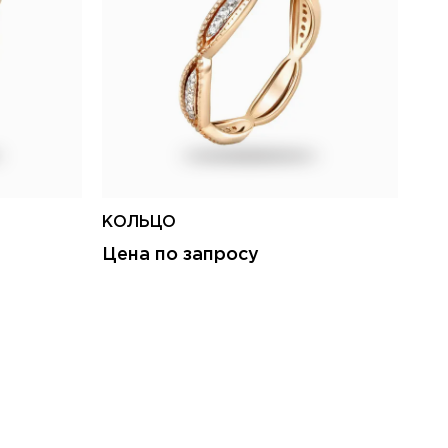
КОЛЬЦО
КО
Цена по запросу
Це