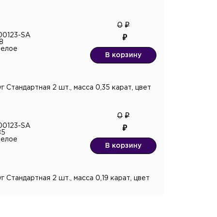
0
00123-SA
8
белое
В корзину
 Стандартная 2 шт., масса 0,35 карат, цвет
0
00123-SA
85
белое
В корзину
 Стандартная 2 шт., масса 0,19 карат, цвет