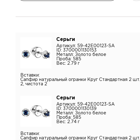
Имя*
Серьги
Артикул: 59-42E00123-SA
ID: 3700001130153
Контак
Металл: Золото белое
Проба: 585
Вес: 2.79 г
Имя
Электр
Вставки:
Сапфир натуральный огранки Круг Стандартная 2 шт.,
2, чистота 2
Телефо
Серьги
Коммен
Артикул: 59-42E00123-SA
ID: 3700001130139
Металл: Золото белое
Проба: 585
Вес: 2.74 г
Вставки:
Сапфир натуральный огранки Круг Стандартная 2 шт.,
Я подт