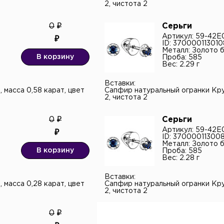
2, чистота 2
енциальности
и даю согласие на обработку
льных данных.*
0
Серьги
Артикул: 59-42E
ID: 370000113010
Металл: Золото 
В корзину
Проба: 585
Вес: 2.29 г
Вставки:
 масса 0,58 карат, цвет
Сапфир натуральный огранки Круг
2, чистота 2
0
Серьги
Артикул: 59-42E
ID: 37000011300
Металл: Золото 
В корзину
Проба: 585
Вес: 2.28 г
Вставки:
 масса 0,28 карат, цвет
Сапфир натуральный огранки Круг
2, чистота 2
0