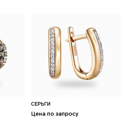
СЕРЬГИ
СЕ
Цена по запросу
Це