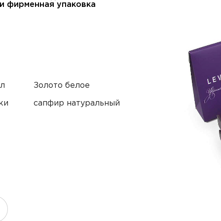
и фирменная упаковка
л
Золото белое
ки
сапфир натуральный