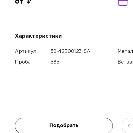
от
Характеристики
Артикул
59-42E00123-SA
Метал
Проба
585
Встав
Подобрать