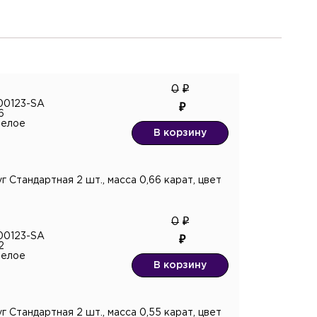
0
00123-SA
6
белое
В корзину
 Стандартная 2 шт., масса 0,66 карат, цвет
0
00123-SA
2
белое
В корзину
 Стандартная 2 шт., масса 0,55 карат, цвет