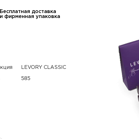
Бесплатная доставка
и фирменная упаковка
кция
LEVORY CLASSIC
а
585
тный телефон*
онная почта