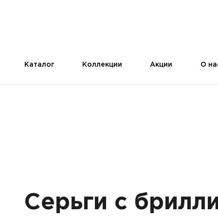
Каталог
Коллекции
Акции
О на
Серьги с брилл