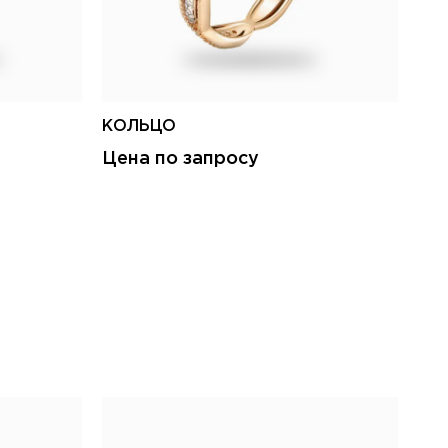
КОЛЬЦО
КО
Цена по запросу
Це