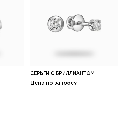
М
СЕРЬГИ С БРИЛЛИАНТОМ
СЕ
Цена по запросу
Це