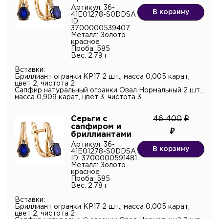
Артикул: 36-
В корзину
41E01278-S0DDSA
ID:
3700000539407
Металл: Золото
красное
Проба: 585
Вес: 2.79 г
Вставки:
Бриллиант огранки КР17 2 шт., масса 0,005 карат,
цвет 2, чистота 2
Сапфир натуральный огранки Овал Нормальный 2 шт.,
масса 0,909 карат, цвет 3, чистота 3
Серьги с
46 400
сапфиром и
бриллиантами
Артикул: 36-
В корзину
41E01278-S0DDSA
ID: 3700000591481
Металл: Золото
красное
Проба: 585
Вес: 2.78 г
Вставки:
Бриллиант огранки КР17 2 шт., масса 0,005 карат,
цвет 2, чистота 2