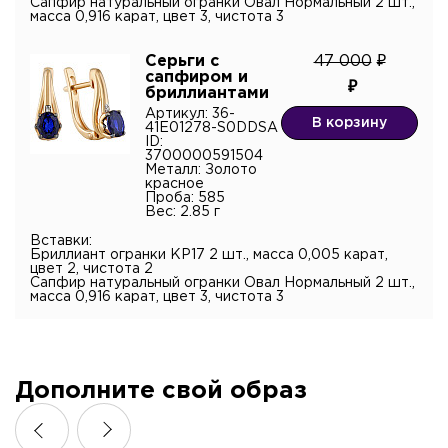
Сапфир натуральный огранки Овал Нормальный 2 шт.,
масса 0,916 карат, цвет 3, чистота 3
Серьги с
47 000
сапфиром и
бриллиантами
Артикул: 36-
В корзину
41E01278-S0DDSA
ID:
3700000591504
Металл: Золото
красное
Проба: 585
Вес: 2.85 г
Вставки:
Бриллиант огранки КР17 2 шт., масса 0,005 карат,
цвет 2, чистота 2
Сапфир натуральный огранки Овал Нормальный 2 шт.,
масса 0,916 карат, цвет 3, чистота 3
Дополните свой образ