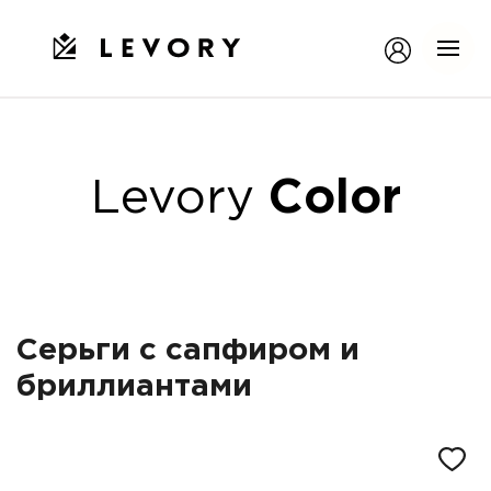
Levory
Color
Серьги с сапфиром и
бриллиантами