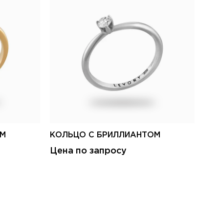
ОМ
КОЛЬЦО С БРИЛЛИАНТОМ
КО
Цена по запросу
Це