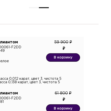
ллиантом
59 900
R00061-F2DD
049
В корзину
белое
асса 0,012 карат, цвет 3, чистота 5
сса 0,138 карат, цвет 3, чистота 5
ллиантом
61 800
R00061-F2DD
81
В корзину