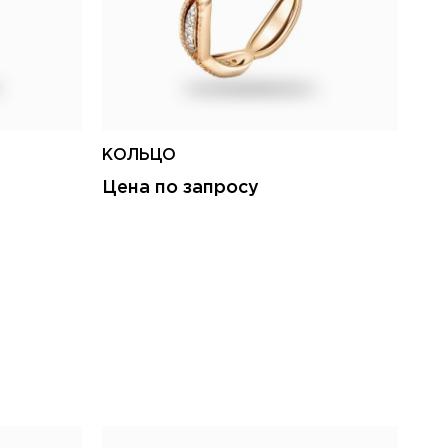
КОЛЬЦО
КО
Цена по запросу
Це