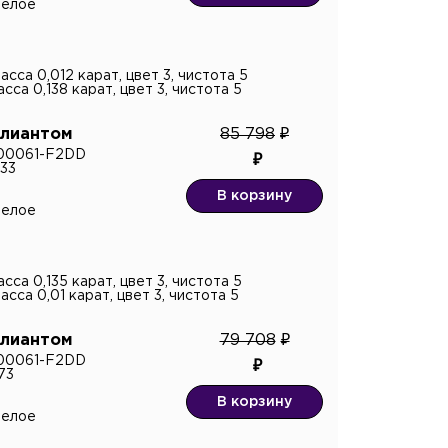
белое
асса 0,012 карат, цвет 3, чистота 5
сса 0,138 карат, цвет 3, чистота 5
ллиантом
85 798
R00061-F2DD
33
В корзину
белое
сса 0,135 карат, цвет 3, чистота 5
сса 0,01 карат, цвет 3, чистота 5
ллиантом
79 708
R00061-F2DD
73
В корзину
белое