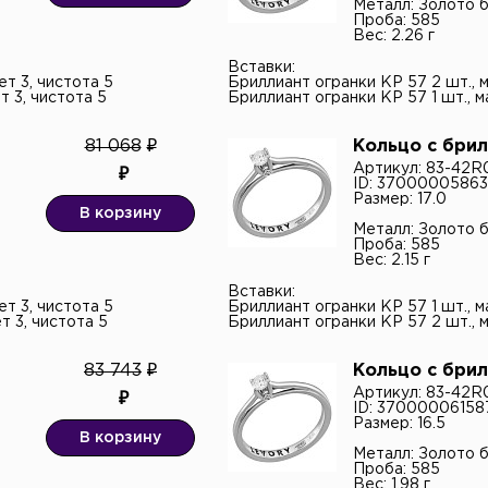
Металл: Золото 
льных данных.*
Проба: 585
Вес: 2.26 г
Вставки:
ет 3, чистота 5
Бриллиант огранки КР 57 2 шт., м
т 3, чистота 5
Бриллиант огранки КР 57 1 шт., ма
81 068
Кольцо с бри
Артикул: 83-42
ID: 37000005863
Размер: 17.0
В корзину
Металл: Золото 
Проба: 585
Вес: 2.15 г
Вставки:
ет 3, чистота 5
Бриллиант огранки КР 57 1 шт., ма
т 3, чистота 5
Бриллиант огранки КР 57 2 шт., ма
83 743
Кольцо с бри
Артикул: 83-42
ID: 37000006158
Размер: 16.5
В корзину
Металл: Золото 
Проба: 585
Вес: 1.98 г