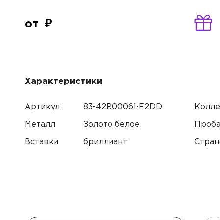
от
Характеристики
Артикул
83-42R00061-F2DD
Колле
Металл
Золото белое
Проб
Вставки
бриллиант
Стран