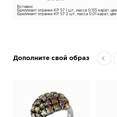
Вставки:
Бриллиант огранки КР 57 1 шт., масса 0,135 карат, цве
Бриллиант огранки КР 57 2 шт., масса 0,01 карат, цве
Дополните свой образ