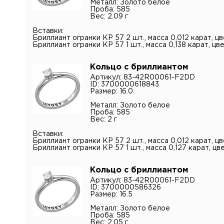
Металл: Золото белое
персона
Проба: 585
Вес: 2.09 г
Вставки:
Бриллиант огранки КР 57 2 шт., масса 0,012 карат, цв
Бриллиант огранки КР 57 1 шт., масса 0,138 карат, цве
Кольцо с бриллиантом
Артикул: 83-42R00061-F2DD
ID: 3700000618843
Размер: 16.0
Металл: Золото белое
Проба: 585
Вес: 2 г
Вставки:
Бриллиант огранки КР 57 2 шт., масса 0,012 карат, цв
Бриллиант огранки КР 57 1 шт., масса 0,127 карат, цве
Кольцо с бриллиантом
Артикул: 83-42R00061-F2DD
ID: 3700000586326
Размер: 16.5
Металл: Золото белое
Проба: 585
Вес: 2.05 г